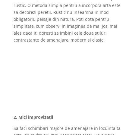
rustic. O metoda simpla pentru a incorpora arta este
sa decorezi peretii. Rustic nu inseamna in mod
obligatoriu peisaje din natura. Poti opta pentru
simplitate, cum observi in imaginea de mai jos, mai
ales daca iti doresti sa imbini cele doua stiluri
contrastante de amenajare, modern si clasic:
2. Mici improvizatii
Sa faci schimbari majore de amenajare in locuinta ta