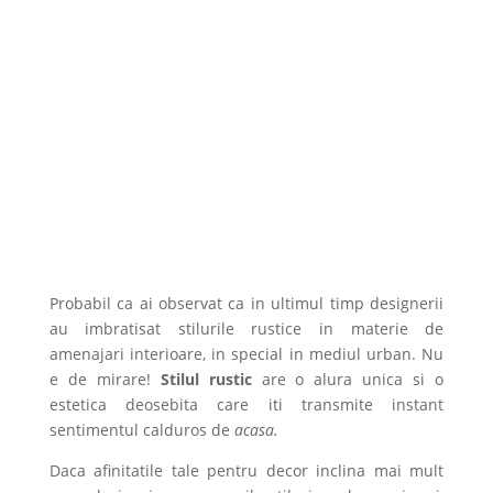
Probabil ca ai observat ca in ultimul timp designerii
au imbratisat stilurile rustice in materie de
amenajari interioare, in special in mediul urban. Nu
e de mirare!
Stilul rustic
are o alura unica si o
estetica deosebita care iti transmite instant
sentimentul calduros de
acasa.
Daca afinitatile tale pentru decor inclina mai mult