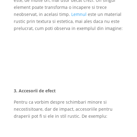
este, de multe ori, mai usor decat crezi. Un singur
element poate transforma o incapere si trece
neobservat, in acelasi timp.
Lemnul
este un material
rustic prin textura si estetica, mai ales daca nu este
prelucrat, cum poti observa in exemplul din imagine:
3. Accesorii de efect
Pentru ca vorbim despre schimbari minore si
necostisitoare, dar de impact, accesoriile pentru
draperii pot fi si ele in stil rustic. De exemplu: