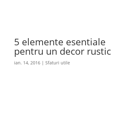
Cauta
×
5 elemente esentiale
pentru un decor rustic
ian. 14, 2016
|
Sfaturi utile