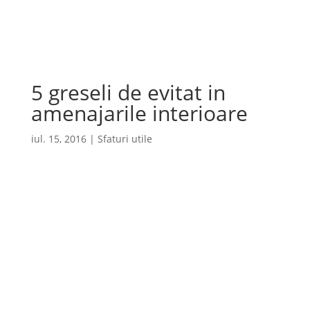
Cauta
×
5 greseli de evitat in
amenajarile interioare
iul. 15, 2016
|
Sfaturi utile