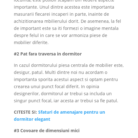
importante. Unul dintre acestea este importanta
masurarii fiecarei incaperi in parte, inainte de
achizitionarea mbilierului dorit. De asemenea, la fel
de important este sa iti formezi o imagine mentala
despre felul in care se vor armoniza piese de
mobilier diferite.
#2 Pat fara traversa in dormitor
In cazul dormitorului piesa centrala de mobilier este,
desigur, patul. Multi dintre noi nu acordam o
importanta sporita acestui aspect si optam pentru
crearea unui punct focal diferit. In opinia
designerilor, dormitorul ar trebui sa includa un
singur punct focal, iar acesta ar trebui sa fie patul.
CITESTE SI:
Sfaturi de amenajare pentru un
dormitor elegant
#3 Covoare de dimensiuni mici