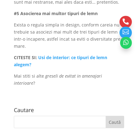
sunt mai restranse, mai ales daca esti… pretentios.
#5 Asocierea mai multor tipuri de lemn

Exista o regula simpla in design, conform careia nu

trebuie sa asociezi mai mult de trei tipuri de lemn
intr-o incapere, astfel incat sa eviti o diversitate prea

mare.
CITESTE SI:
Usi de interior: ce tipuri de lemn
alegem?
Mai stiti si alte
greseli de evitat in amenajari
interioare
?
Cautare