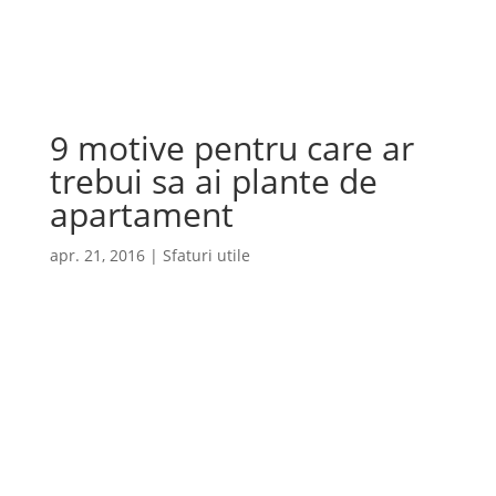
Cauta
×
9 motive pentru care ar
trebui sa ai plante de
apartament
apr. 21, 2016
|
Sfaturi utile