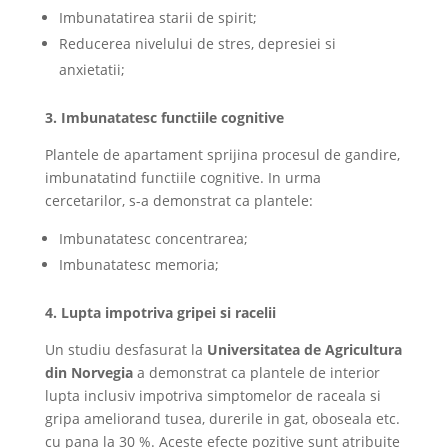
Imbunatatirea starii de spirit;
Reducerea nivelului de stres, depresiei si
anxietatii;
3. Imbunatatesc functiile cognitive
Plantele de apartament sprijina procesul de gandire,
imbunatatind functiile cognitive. In urma
cercetarilor, s-a demonstrat ca plantele:
Imbunatatesc concentrarea;
Imbunatatesc memoria;
4. Lupta impotriva gripei si racelii
Un studiu desfasurat la
Universitatea de Agricultura
din Norvegia
a demonstrat ca plantele de interior
lupta inclusiv impotriva simptomelor de raceala si
gripa ameliorand tusea, durerile in gat, oboseala etc.
cu pana la 30 %. Aceste efecte pozitive sunt atribuite