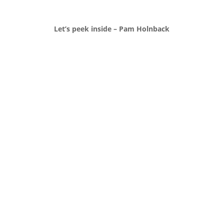
Let’s peek inside – Pam Holnback