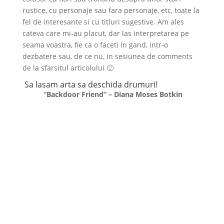
rustice, cu personaje sau fara personaje, etc, toate la
fel de interesante si cu titluri sugestive. Am ales
cateva care mi-au placut, dar las interpretarea pe
seama voastra, fie ca o faceti in gand, intr-o
dezbatere sau, de ce nu, in sesiunea de comments
de la sfarsitul articolului 🙂
Sa lasam arta sa deschida drumuri!
“Backdoor Friend” – Diana Moses Botkin