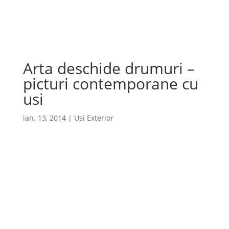
Cauta
×
Arta deschide drumuri –
picturi contemporane cu
usi
ian. 13, 2014
|
Usi Exterior