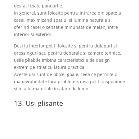
desfaci toate panourile.
In general, sunt folosite pentru intrarea din spate a
casei, maximizand spatiul si lumina naturala si
oferind casei o senzatie minunata de melanj intre
interior si exterior.
Desi la interior pot fi folosite si pentru dulapuri si
dressinguri sau pentru debarale si camere tehnice,
usile pliabile imbina caracteristicile de design
extrem de stilat cu latura practica.
Aceste usi sunt de obicei goale, ceea ce permite o
manevrabilitate fara probleme, insa pot fi disponibile
si in alte materiale in afara de lemn.
13. Usi glisante