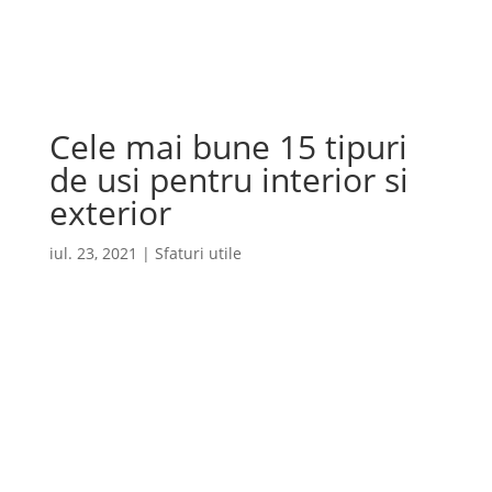
Cauta
×
Cele mai bune 15 tipuri
de usi pentru interior si
exterior
iul. 23, 2021
|
Sfaturi utile