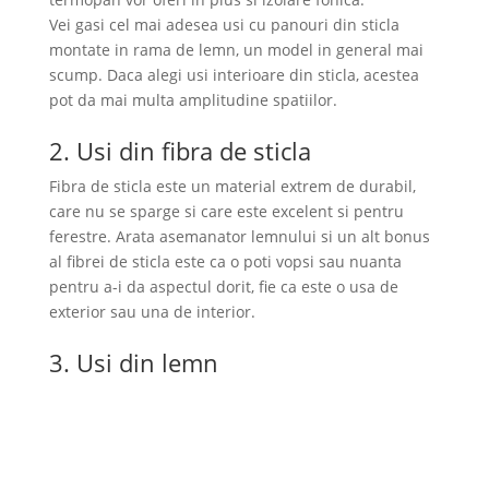
Vei gasi cel mai adesea usi cu panouri din sticla
montate in rama de lemn, un model in general mai
scump. Daca alegi usi interioare din sticla, acestea
pot da mai multa amplitudine spatiilor.
2. Usi din fibra de sticla
Fibra de sticla este un material extrem de durabil,
care nu se sparge si care este excelent si pentru
ferestre. Arata asemanator lemnului si un alt bonus
al fibrei de sticla este ca o poti vopsi sau nuanta
pentru a-i da aspectul dorit, fie ca este o usa de
exterior sau una de interior.
3. Usi din lemn