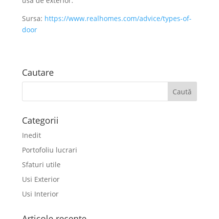
usa de exterior.
Sursa:
https://www.realhomes.com/advice/types-of-
door
Cautare
Categorii
Inedit
Portofoliu lucrari
Sfaturi utile
Usi Exterior
Usi Interior
Articole recente