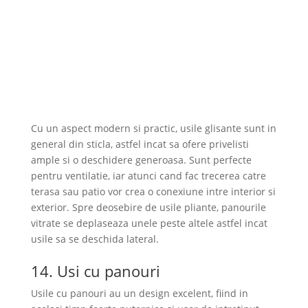
Cu un aspect modern si practic, usile glisante sunt in
general din sticla, astfel incat sa ofere privelisti
ample si o deschidere generoasa. Sunt perfecte
pentru ventilatie, iar atunci cand fac trecerea catre
terasa sau patio vor crea o conexiune intre interior si
exterior. Spre deosebire de usile pliante, panourile
vitrate se deplaseaza unele peste altele astfel incat
usile sa se deschida lateral.
14. Usi cu panouri
Usile cu panouri au un design excelent, fiind in