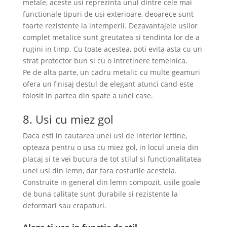
metale, aceste usi reprezinta unul dintre cele mai
functionale tipuri de usi exterioare, deoarece sunt
foarte rezistente la intemperii. Dezavantajele usilor
complet metalice sunt greutatea si tendinta lor de a
rugini in timp. Cu toate acestea, poti evita asta cu un
strat protector bun si cu o intretinere temeinica.
Pe de alta parte, un cadru metalic cu multe geamuri
ofera un finisaj destul de elegant atunci cand este
folosit in partea din spate a unei case.
8. Usi cu miez gol
Daca esti in cautarea unei usi de interior ieftine,
opteaza pentru o usa cu miez gol, in locul uneia din
placaj si te vei bucura de tot stilul si functionalitatea
unei usi din lemn, dar fara costurile acesteia.
Construite in general din lemn compozit, usile goale
de buna calitate sunt durabile si rezistente la
deformari sau crapaturi.