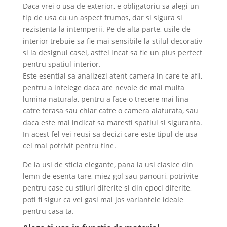
Daca vrei o usa de exterior, e obligatoriu sa alegi un
tip de usa cu un aspect frumos, dar si sigura si
rezistenta la intemperii. Pe de alta parte, usile de
interior trebuie sa fie mai sensibile la stilul decorativ
si la designul casei, astfel incat sa fie un plus perfect
pentru spatiul interior.
Este esential sa analizezi atent camera in care te afli,
pentru a intelege daca are nevoie de mai multa
lumina naturala, pentru a face o trecere mai lina
catre terasa sau chiar catre o camera alaturata, sau
daca este mai indicat sa maresti spatiul si siguranta.
In acest fel vei reusi sa decizi care este tipul de usa
cel mai potrivit pentru tine.
De la usi de sticla elegante, pana la usi clasice din
lemn de esenta tare, miez gol sau panouri, potrivite
pentru case cu stiluri diferite si din epoci diferite,
poti fi sigur ca vei gasi mai jos variantele ideale
pentru casa ta.