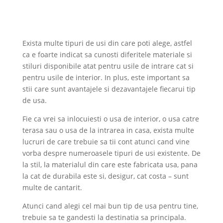
Exista multe tipuri de usi din care poti alege, astfel
ca e foarte indicat sa cunosti diferitele materiale si
stiluri disponibile atat pentru usile de intrare cat si
pentru usile de interior. In plus, este important sa
stii care sunt avantajele si dezavantajele fiecarui tip
de usa.
Fie ca vrei sa inlocuiesti o usa de interior, o usa catre
terasa sau o usa de la intrarea in casa, exista multe
lucruri de care trebuie sa tii cont atunci cand vine
vorba despre numeroasele tipuri de usi existente. De
la stil, la materialul din care este fabricata usa, pana
la cat de durabila este si, desigur, cat costa – sunt
multe de cantarit.
Atunci cand alegi cel mai bun tip de usa pentru tine,
trebuie sa te gandesti la destinatia sa principala.