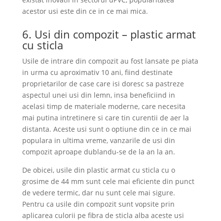
acestor usi este din ce in ce mai mica.
6. Usi din compozit – plastic armat
cu sticla
Usile de intrare din compozit au fost lansate pe piata
in urma cu aproximativ 10 ani, fiind destinate
proprietarilor de case care isi doresc sa pastreze
aspectul unei usi din lemn, insa beneficiind in
acelasi timp de materiale moderne, care necesita
mai putina intretinere si care tin curentii de aer la
distanta. Aceste usi sunt o optiune din ce in ce mai
populara in ultima vreme, vanzarile de usi din
compozit aproape dublandu-se de la an la an.
De obicei, usile din plastic armat cu sticla cu o
grosime de 44 mm sunt cele mai eficiente din punct
de vedere termic, dar nu sunt cele mai sigure.
Pentru ca usile din compozit sunt vopsite prin
aplicarea culorii pe fibra de sticla alba aceste usi