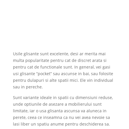
Usile glisante sunt excelente, desi ar merita mai
multa popularitate pentru cat de discret arata si
pentru cat de functionale sunt. In general, vei gasi
usi glisante “pocket” sau ascunse in bai, sau folosite
pentru dulapuri si alte spatii mici. Ele vin individual
sau in pereche.
Sunt variante ideale in spatii cu dimensiuni reduse,
unde optiunile de asezare a mobilierului sunt
limitate, iar o usa glisanta ascunsa va aluneca in
perete, ceea ce inseamna ca nu vei avea nevoie sa
lasi liber un spatiu anume pentru deschiderea sa.