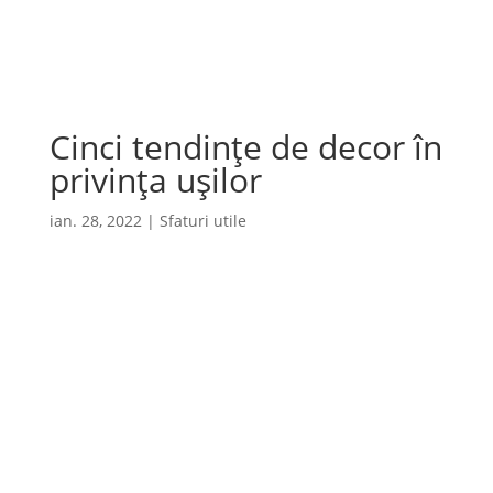
Cauta
×
Cinci tendinţe de decor în
privinţa uşilor
ian. 28, 2022
|
Sfaturi utile