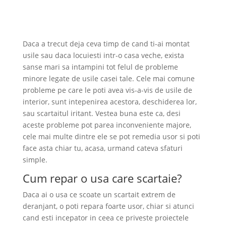
Daca a trecut deja ceva timp de cand ti-ai montat
usile sau daca locuiesti intr-o casa veche, exista
sanse mari sa intampini tot felul de probleme
minore legate de usile casei tale. Cele mai comune
probleme pe care le poti avea vis-a-vis de usile de
interior, sunt intepenirea acestora, deschiderea lor,
sau scartaitul iritant. Vestea buna este ca, desi
aceste probleme pot parea inconveniente majore,
cele mai multe dintre ele se pot remedia usor si poti
face asta chiar tu, acasa, urmand cateva sfaturi
simple.
Cum repar o usa care scartaie?
Daca ai o usa ce scoate un scartait extrem de
deranjant, o poti repara foarte usor, chiar si atunci
cand esti incepator in ceea ce priveste proiectele