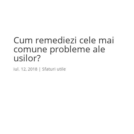
Cauta
×
Cum remediezi cele mai
comune probleme ale
usilor?
iul. 12, 2018
|
Sfaturi utile