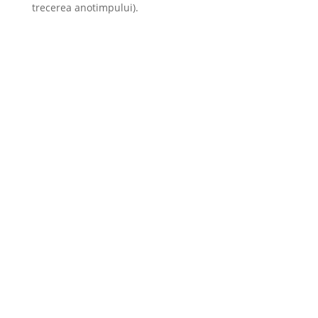
trecerea anotimpului).