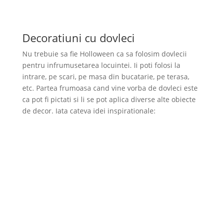
Decoratiuni cu dovleci
Nu trebuie sa fie Holloween ca sa folosim dovlecii
pentru infrumusetarea locuintei. Ii poti folosi la
intrare, pe scari, pe masa din bucatarie, pe terasa,
etc. Partea frumoasa cand vine vorba de dovleci este
ca pot fi pictati si li se pot aplica diverse alte obiecte
de decor. Iata cateva idei inspirationale: