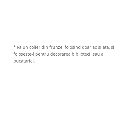
* Fa un colier din frunze, folosind doar ac si ata, si
foloseste-l pentru decorarea bibliotecii sau a
bucatariei.