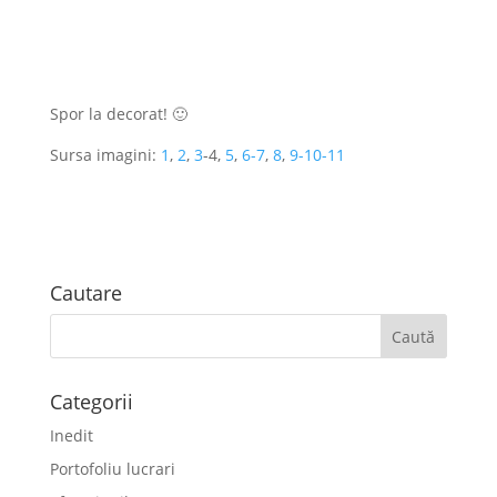
Spor la decorat! 🙂
Sursa imagini:
1
,
2
,
3
-4,
5
,
6-7
,
8
,
9-10-11
Cautare
Categorii
Inedit
Portofoliu lucrari