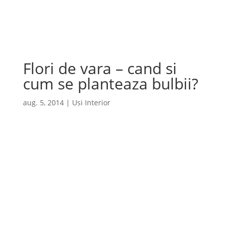
Cauta
×
Flori de vara – cand si
cum se planteaza bulbii?
aug. 5, 2014
|
Usi Interior