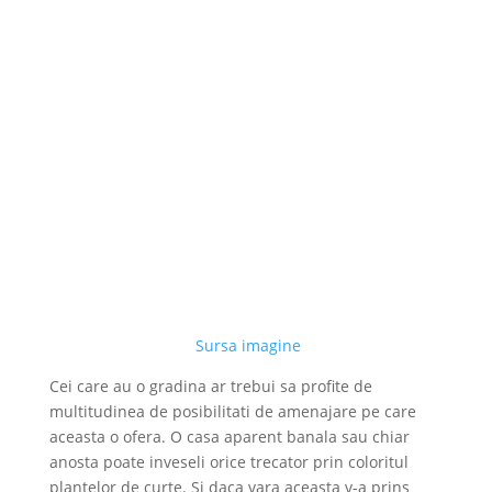
Sursa imagine
Cei care au o gradina ar trebui sa profite de
multitudinea de posibilitati de amenajare pe care
aceasta o ofera. O casa aparent banala sau chiar
anosta poate inveseli orice trecator prin coloritul
plantelor de curte. Si daca vara aceasta v-a prins