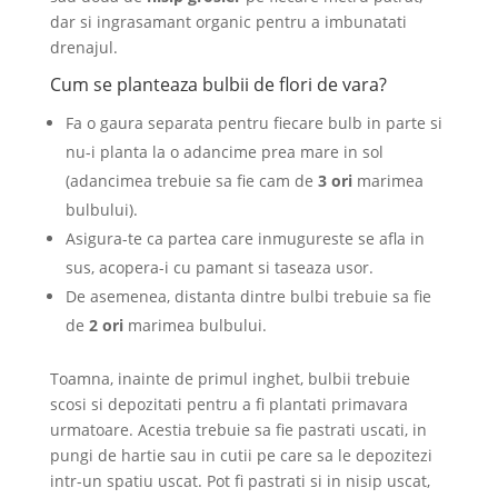
dar si ingrasamant organic pentru a imbunatati
drenajul.
Cum se planteaza bulbii de flori de vara?
Fa o gaura separata pentru fiecare bulb in parte si
nu-i planta la o adancime prea mare in sol
(adancimea trebuie sa fie cam de
3 ori
marimea
bulbului).
Asigura-te ca partea care inmugureste se afla in
sus, acopera-i cu pamant si taseaza usor.
De asemenea, distanta dintre bulbi trebuie sa fie
de
2 ori
marimea bulbului.
Toamna, inainte de primul inghet, bulbii trebuie
scosi si depozitati pentru a fi plantati primavara
urmatoare. Acestia trebuie sa fie pastrati uscati, in
pungi de hartie sau in cutii pe care sa le depozitezi
intr-un spatiu uscat. Pot fi pastrati si in nisip uscat,