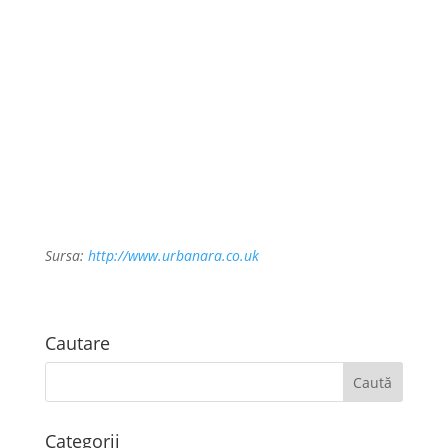
Sursa:
http://www.urbanara.co.uk
Cautare
Categorii