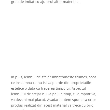
greu de imitat cu ajutorul altor materiale.
In plus, lemnul de stejar imbatraneste frumos, ceea
ce inseamna ca nu isi va pierde din proprietatile
estetice o data cu trecerea timpului. Aspectul
lemnului de stejar nu va pali in timp, ci, dimpotriva,
va deveni mai placut. Asadar, putem spune ca orice
produs realizat din acest material va trece cu brio