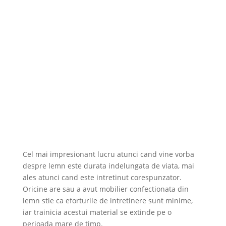
Cel mai impresionant lucru atunci cand vine vorba
despre lemn este durata indelungata de viata, mai
ales atunci cand este intretinut corespunzator.
Oricine are sau a avut mobilier confectionata din
lemn stie ca eforturile de intretinere sunt minime,
iar trainicia acestui material se extinde pe o
perioada mare de timp.