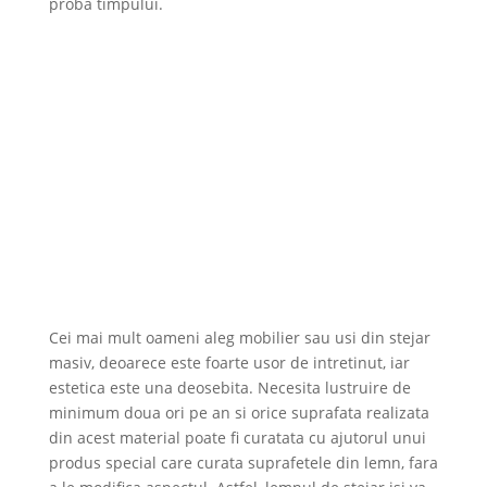
proba timpului.
Cei mai mult oameni aleg mobilier sau usi din stejar
masiv, deoarece este foarte usor de intretinut, iar
estetica este una deosebita. Necesita lustruire de
minimum doua ori pe an si orice suprafata realizata
din acest material poate fi curatata cu ajutorul unui
produs special care curata suprafetele din lemn, fara