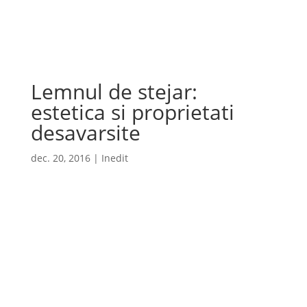
Cauta
×
Lemnul de stejar:
estetica si proprietati
desavarsite
dec. 20, 2016
|
Inedit