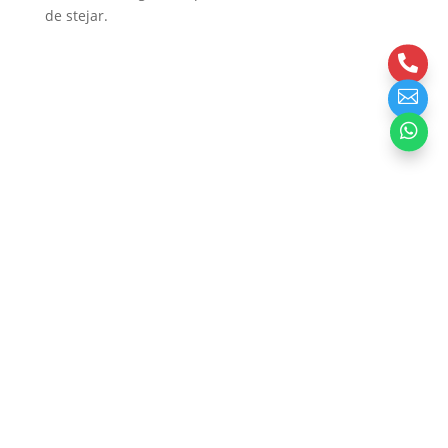
de stejar.


