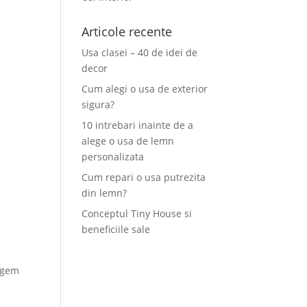
Articole recente
Usa clasei – 40 de idei de
decor
Cum alegi o usa de exterior
sigura?
10 intrebari inainte de a
alege o usa de lemn
personalizata
Cum repari o usa putrezita
din lemn?
Conceptul Tiny House si
beneficiile sale
ragem