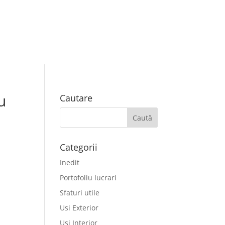
Cauta
CONTACT
×
u
Cautare
Categorii
Inedit
Portofoliu lucrari
Sfaturi utile
Usi Exterior
Usi Interior