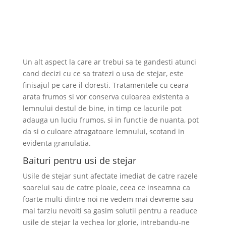
Un alt aspect la care ar trebui sa te gandesti atunci
cand decizi cu ce sa tratezi o usa de stejar, este
finisajul pe care il doresti. Tratamentele cu ceara
arata frumos si vor conserva culoarea existenta a
lemnului destul de bine, in timp ce lacurile pot
adauga un luciu frumos, si in functie de nuanta, pot
da si o culoare atragatoare lemnului, scotand in
evidenta granulatia.
Baituri pentru usi de stejar
Usile de stejar sunt afectate imediat de catre razele
soarelui sau de catre ploaie, ceea ce inseamna ca
foarte multi dintre noi ne vedem mai devreme sau
mai tarziu nevoiti sa gasim solutii pentru a readuce
usile de stejar la vechea lor glorie, intrebandu-ne