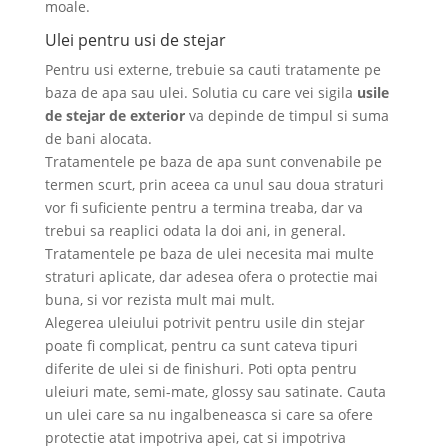
moale.
Ulei pentru usi de stejar
Pentru usi externe, trebuie sa cauti tratamente pe
baza de apa sau ulei. Solutia cu care vei sigila
usile
de stejar de exterior
va depinde de timpul si suma
de bani alocata.
Tratamentele pe baza de apa sunt convenabile pe
termen scurt, prin aceea ca unul sau doua straturi
vor fi suficiente pentru a termina treaba, dar va
trebui sa reaplici odata la doi ani, in general.
Tratamentele pe baza de ulei necesita mai multe
straturi aplicate, dar adesea ofera o protectie mai
buna, si vor rezista mult mai mult.
Alegerea uleiului potrivit pentru usile din stejar
poate fi complicat, pentru ca sunt cateva tipuri
diferite de ulei si de finishuri. Poti opta pentru
uleiuri mate, semi-mate, glossy sau satinate. Cauta
un ulei care sa nu ingalbeneasca si care sa ofere
protectie atat impotriva apei, cat si impotriva