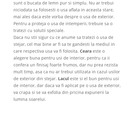
sunt o bucata de lemn pur si simplu. Nu ar trebui
niciodata sa folosesti o usa aflata in aceasta stare,
mai ales daca este vorba despre o usa de exterior.
Pentru a proteja o usa de intemperii, trebuie sa o
tratezi cu solutii speciale.
Daca nu stii sigur cu ce anume sa tratezi o usa de
stejar, cel mai bine ar fi sa te gandesti la mediul in
care respectiva usa va fi folosita.
Ceara
este o
alegere buna pentru usi de interior, pentru ca ii
confera un finisaj foarte frumos, dar nu prea rezista
mult timp, asa ca nu ar trebui utilizata in cazul usilor
de exterior din stejar.
Lacul
este si el bun pentru usi
de interior, dar daca va fi aplicat pe o usa de exterior,
va crapa si se va exfolia din pricina expunerii la
lumina soarelui.