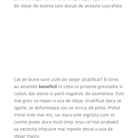
de stejar de esenta tare atasat de aceasta suprafata.
Cat de bune sunt usile de stejar stratificat? Ei bine,
au anumite
beneficii
in ceea ce priveste greutatea si
costul, dar exista si parti negative, de asemenea. Este
mai greu sa repari o usa de stejar stratificat daca se
zgarie, se deformeaza sau se strica, de pilda. Pretul
initial este mai mic, iar daca este ingrijita cum se
cuvine poate dura mult timp, insa cel mai probabil
va necesita inlocuire mai repede decat o usa de
stejar masiv.