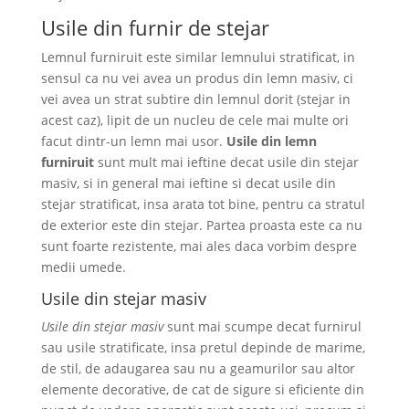
Usile din furnir de stejar
Lemnul furniruit este similar lemnului stratificat, in
sensul ca nu vei avea un produs din lemn masiv, ci
vei avea un strat subtire din lemnul dorit (stejar in
acest caz), lipit de un nucleu de cele mai multe ori
facut dintr-un lemn mai usor.
Usile din lemn
furniruit
sunt mult mai ieftine decat usile din stejar
masiv, si in general mai ieftine si decat usile din
stejar stratificat, insa arata tot bine, pentru ca stratul
de exterior este din stejar. Partea proasta este ca nu
sunt foarte rezistente, mai ales daca vorbim despre
medii umede.
Usile din stejar masiv
Usile din stejar masiv
sunt mai scumpe decat furnirul
sau usile stratificate, insa pretul depinde de marime,
de stil, de adaugarea sau nu a geamurilor sau altor
elemente decorative, de cat de sigure si eficiente din