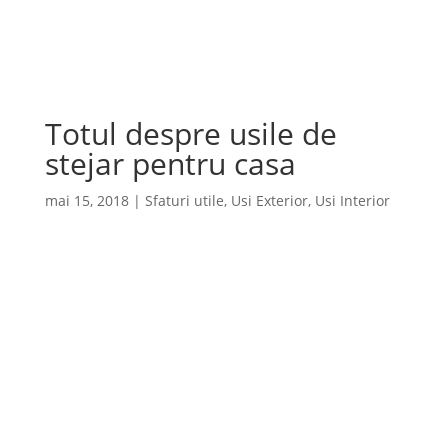
Cauta
×
Totul despre usile de
stejar pentru casa
mai 15, 2018
|
Sfaturi utile
,
Usi Exterior
,
Usi Interior