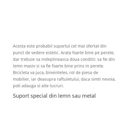
Acesta este probabil suportul cel mai ofertat din
punct de vedere estetic. Arata foarte bine pe perete,
dar trebuie sa indeplineasca doua conditii: sa fie din
lemn masiv si sa fie foarte bine prins in perete.
Bicicleta va juca, bineinteles, rol de piesa de
mobilier, iar deasupra raftuletului, daca simti nevoia,
poti adauga si alte lucruri.
Suport special din lemn sau metal