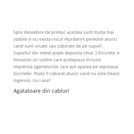
Spre deosebire de primul, acestea sunt multa mai
stabile si nu exista riscul murdaririi peretilor atunci
cand sunt urcate sau coborate de pe suport.
Suportul din metal poate depozita chiar 2 biciclete si
foloseste un sistem care protejeaza inclusiv
impotriva zgarieturilor care pot aparea pe vopseaua
bicicletei. Poate fi coborat atunci cand nu este folosit.
Ingenios, nu-i asa?
Agatatoare din cabluri