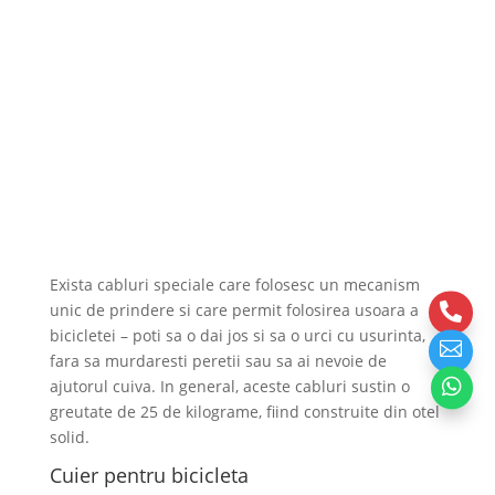
Exista cabluri speciale care folosesc un mecanism

unic de prindere si care permit folosirea usoara a
bicicletei – poti sa o dai jos si sa o urci cu usurinta,

fara sa murdaresti peretii sau sa ai nevoie de

ajutorul cuiva. In general, aceste cabluri sustin o
greutate de 25 de kilograme, fiind construite din otel
solid.
Cuier pentru bicicleta