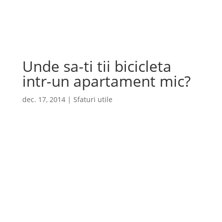
Cauta
×
Unde sa-ti tii bicicleta
intr-un apartament mic?
dec. 17, 2014
|
Sfaturi utile