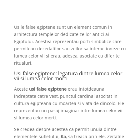
Usile false egiptene sunt un element comun in
arhitectura templelor dedicate zeilor antici ai
Egiptului. Acestea reprezentau porti simbolice care
permiteau decedatilor sau zeilor sa interactioneze cu
lumea celor vii si erau, adesea, asociate cu diferite
ritualuri.
Usi false egiptene: legatura dintre lumea celor
vii si lumea celor morti
Aceste
usi false egiptene
erau intotdeauna
indreptate catre vest, punctul cardinal asocitat in
cultura egipteana cu moartea si viata de dincolo. Ele
reprezentau un pasaj imaginar intre lumea celor vii
si lumea celor morti.
Se credea despre acestea ca permit unuia dintre
elementele sufletului,
Ka
, sa treaca prin ele. Zeitatile