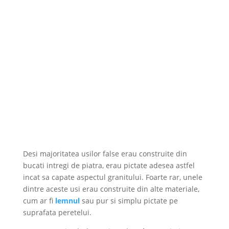
Desi majoritatea usilor false erau construite din
bucati intregi de piatra, erau pictate adesea astfel
incat sa capate aspectul granitului. Foarte rar, unele
dintre aceste usi erau construite din alte materiale,
cum ar fi
lemnul
sau pur si simplu pictate pe
suprafata peretelui.