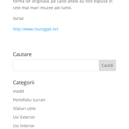
forma lor originala, pe cand altele au fost expuse in
cele mai mari muzee ale lumii.
Sursa:
http://www.touregypt.net
Cautare
Categorii
Inedit
Portofoliu lucrari
Sfaturi utile
Usi Exterior
Usi Interior