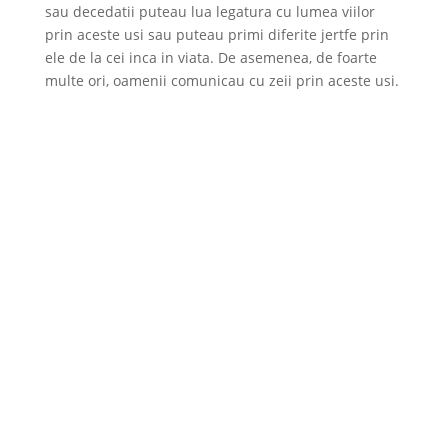
sau decedatii puteau lua legatura cu lumea viilor
prin aceste usi sau puteau primi diferite jertfe prin
ele de la cei inca in viata. De asemenea, de foarte
multe ori, oamenii comunicau cu zeii prin aceste usi.