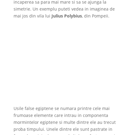
incaperea sa para mai mare si sa se ajunga la
simetrie. Un exemplu puteti vedea in imaginea de
mai jos din vila lui
Julius Polybius
, din Pompeii.
Usile false egiptene se numara printre cele mai
frumoase elemente care intrau in componenta
mormintelor egiptene si multe dintre ele au trecut
proba timpului. Unele dintre ele sunt pastrate in