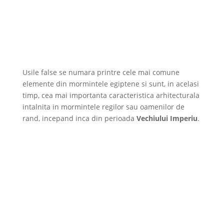
Usile false se numara printre cele mai comune
elemente din mormintele egiptene si sunt, in acelasi
timp, cea mai importanta caracteristica arhitecturala
intalnita in mormintele regilor sau oamenilor de
rand, incepand inca din perioada
Vechiului Imperiu
.