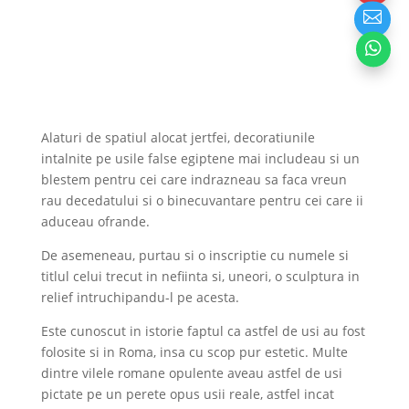


Alaturi de spatiul alocat jertfei, decoratiunile
intalnite pe usile false egiptene mai includeau si un
blestem pentru cei care indrazneau sa faca vreun
rau decedatului si o binecuvantare pentru cei care ii
aduceau ofrande.
De asemeneau, purtau si o inscriptie cu numele si
titlul celui trecut in nefiinta si, uneori, o sculptura in
relief intruchipandu-l pe acesta.
Este cunoscut in istorie faptul ca astfel de usi au fost
folosite si in Roma, insa cu scop pur estetic. Multe
dintre vilele romane opulente aveau astfel de usi
pictate pe un perete opus usii reale, astfel incat