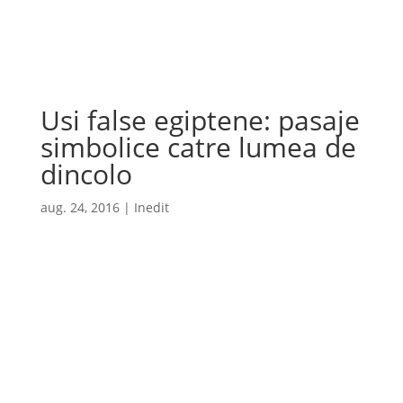
Cauta
×
Usi false egiptene: pasaje
simbolice catre lumea de
dincolo
aug. 24, 2016
|
Inedit