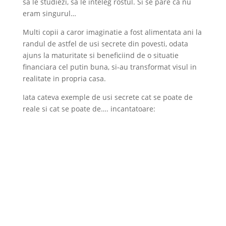
sa le studiezi, sa le inteleg rostul. Si se pare ca nu
eram singurul…
Multi copii a caror imaginatie a fost alimentata ani la
randul de astfel de usi secrete din povesti, odata
ajuns la maturitate si beneficiind de o situatie
financiara cel putin buna, si-au transformat visul in
realitate in propria casa.
Iata cateva exemple de usi secrete cat se poate de
reale si cat se poate de…. incantatoare: