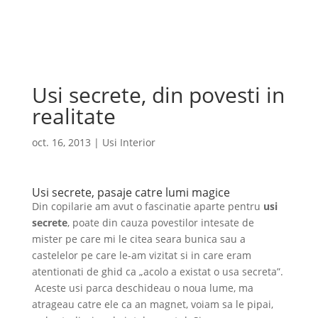
Cauta
×
Usi secrete, din povesti in
realitate
oct. 16, 2013
|
Usi Interior
Usi secrete, pasaje catre lumi magice
Din copilarie am avut o fascinatie aparte pentru
usi
secrete
, poate din cauza povestilor intesate de
mister pe care mi le citea seara bunica sau a
castelelor pe care le-am vizitat si in care eram
atentionati de ghid ca „acolo a existat o usa secreta”.
Aceste usi parca deschideau o noua lume, ma
atrageau catre ele ca an magnet, voiam sa le pipai,