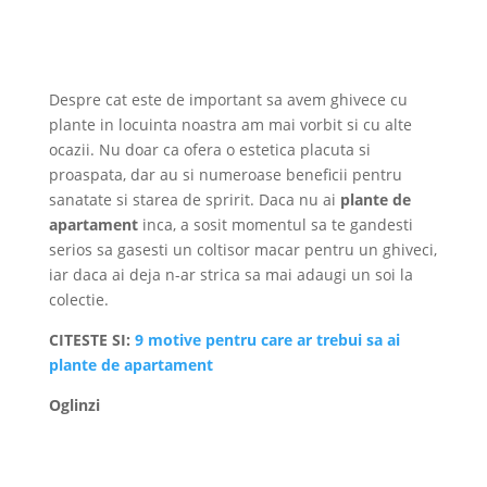
Despre cat este de important sa avem ghivece cu
plante in locuinta noastra am mai vorbit si cu alte
ocazii. Nu doar ca ofera o estetica placuta si
proaspata, dar au si numeroase beneficii pentru
sanatate si starea de spririt. Daca nu ai
plante de
apartament
inca, a sosit momentul sa te gandesti
serios sa gasesti un coltisor macar pentru un ghiveci,
iar daca ai deja n-ar strica sa mai adaugi un soi la
colectie.
CITESTE SI:
9 motive pentru care ar trebui sa ai
plante de apartament
Oglinzi