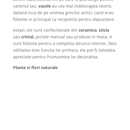
caminul tau,
vazele
au cea mai indelungata istorie,
datand inca de pe vremea grecilor antici, cand erau
folosite in principal ca recipiente pentru depozitare.
Astazi, ele sunt confectionate din
ceramica
,
sticla
sau
cristal,
pictate manual sau produse in masa, si
sunt folosite pentru a completa decorul interior. Desi
utilitatea este functia lor primara, ele pot fi, totodata,
apreciate pentru frumusetea lor decorativa.
Plante si flori naturale