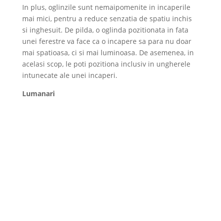
In plus, oglinzile sunt nemaipomenite in incaperile
mai mici, pentru a reduce senzatia de spatiu inchis
si inghesuit. De pilda, o oglinda pozitionata in fata
unei ferestre va face ca o incapere sa para nu doar
mai spatioasa, ci si mai luminoasa. De asemenea, in
acelasi scop, le poti pozitiona inclusiv in ungherele
intunecate ale unei incaperi.
Lumanari