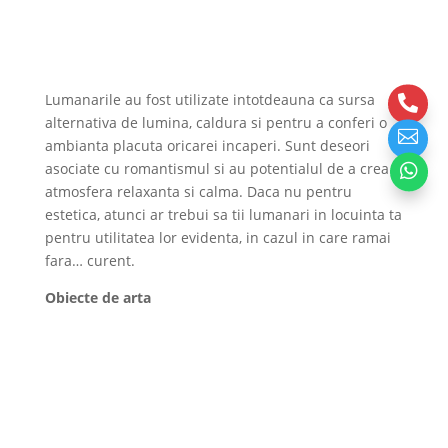
Lumanarile au fost utilizate intotdeauna ca sursa

alternativa de lumina, caldura si pentru a conferi o

ambianta placuta oricarei incaperi. Sunt deseori
asociate cu romantismul si au potentialul de a crea o

atmosfera relaxanta si calma. Daca nu pentru
estetica, atunci ar trebui sa tii lumanari in locuinta ta
pentru utilitatea lor evidenta, in cazul in care ramai
fara… curent.
Obiecte de arta