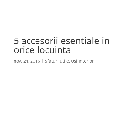
Cauta
×
5 accesorii esentiale in
orice locuinta
nov. 24, 2016
|
Sfaturi utile
,
Usi Interior