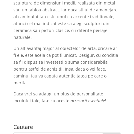
sculptura de dimensiuni medii, realizata din metal
sau un tablou abstract. Iar daca stilul de amanejare
al caminului tau este unul cu accente traditionale,
atunci cel mai indicat este sa alegi sculpturi din
ceramica sau picturi clasice, cu diferite peisaje
naturale.
Un alt avantaj major al obiectelor de arta, oricare ar
fi ele, este acela ca pot fi unicat. Desigur, cu conditia
sa fii dispus sa investesti o suma considerabila
pentru astfel de achizitii. Insa, daca o vei face,
caminul tau va capata autenticitatea pe care o
merita.
Daca vrei sa adaugi un plus de personalitate
locuintei tale, fa-o cu aceste
accesorii esentiale
!
Cautare