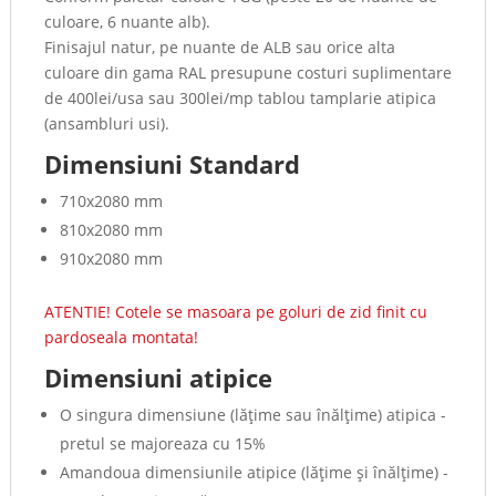
culoare, 6 nuante alb).
Finisajul natur, pe nuante de ALB sau orice alta
culoare din gama RAL presupune costuri suplimentare
de 400lei/usa sau 300lei/mp tablou tamplarie atipica
(ansambluri usi).
Dimensiuni Standard
710x2080 mm
810x2080 mm
910x2080 mm
ATENTIE! Cotele se masoara pe goluri de zid finit cu
pardoseala montata!
Dimensiuni atipice
O singura dimensiune (lăţime sau înălţime) atipica -
pretul se majoreaza cu 15%
Amandoua dimensiunile atipice (lăţime şi înălţime) -