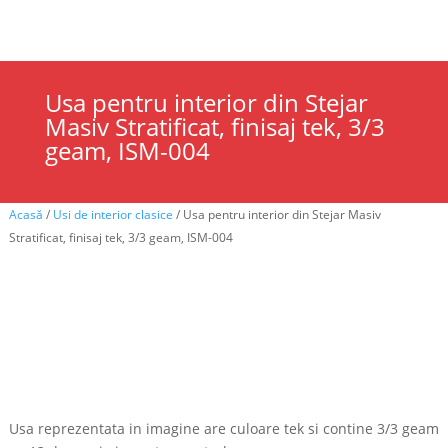
Cauta
×
Usa pentru interior din Stejar
Masiv Stratificat, finisaj tek, 3/3
geam, ISM-004
Acasă
/
Usi de interior clasice
/ Usa pentru interior din Stejar Masiv
Stratificat, finisaj tek, 3/3 geam, ISM-004
Usa reprezentata in imagine are culoare tek si contine 3/3 geam