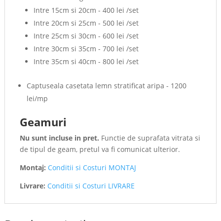
Intre 15cm si 20cm - 400 lei /set
Intre 20cm si 25cm - 500 lei /set
Intre 25cm si 30cm - 600 lei /set
Intre 30cm si 35cm - 700 lei /set
Intre 35cm si 40cm - 800 lei /set
Captuseala casetata lemn stratificat aripa - 1200
lei/mp
Geamuri
Nu sunt incluse in pret.
Functie de suprafata vitrata si
de tipul de geam, pretul va fi comunicat ulterior.
Montaj:
Conditii si Costuri MONTAJ
Livrare:
Conditii si Costuri LIVRARE