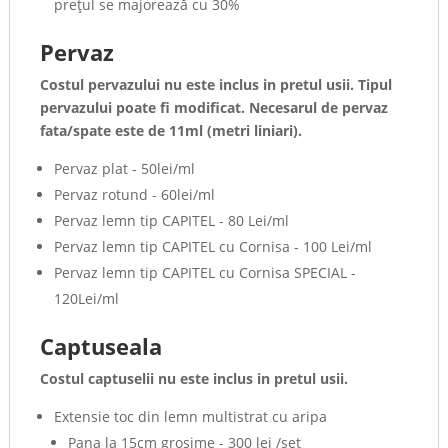
preţul se majorează cu 30%
Pervaz
Costul pervazului nu este inclus in pretul usii. Tipul
pervazului poate fi modificat.
Necesarul de pervaz
fata/spate este de 11ml (metri liniari).
Pervaz plat - 50lei/ml
Pervaz rotund - 60lei/ml
Pervaz lemn tip CAPITEL - 80 Lei/ml
Pervaz lemn tip CAPITEL cu Cornisa - 100 Lei/ml
Pervaz lemn tip CAPITEL cu Cornisa SPECIAL -
120Lei/ml
Captuseala
Costul
captuselii
nu este inclus in pretul usii.
Extensie toc din lemn multistrat cu aripa
Pana la 15cm grosime - 300 lei /set