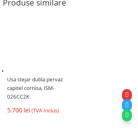
Produse similare
Usa stejar dubla pervaz
capitel cornisa, ISM-

026CC2K

5.700
lei
(TVA Inclus)
