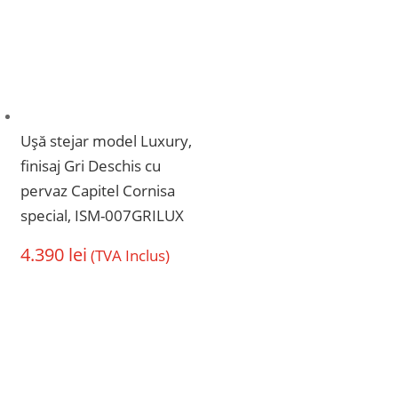
Ușă stejar model Luxury,
finisaj Gri Deschis cu
pervaz Capitel Cornisa
special, ISM-007GRILUX
4.390
lei
(TVA Inclus)