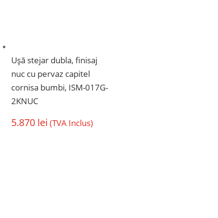
Ușă stejar dubla, finisaj
nuc cu pervaz capitel
cornisa bumbi, ISM-017G-
2KNUC
5.870
lei
(TVA Inclus)