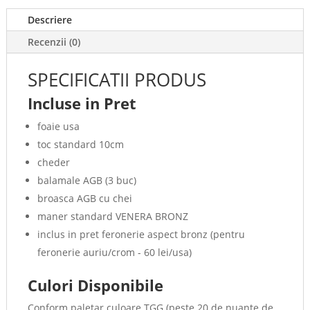
Descriere
Recenzii (0)
SPECIFICATII PRODUS
Incluse in Pret
foaie usa
toc standard 10cm
cheder
balamale AGB (3 buc)
broasca AGB cu chei
maner standard VENERA BRONZ
inclus in pret feronerie aspect bronz (pentru
feronerie auriu/crom - 60 lei/usa)
Culori Disponibile
Conform paletar culoare TGG (peste 20 de nuante de