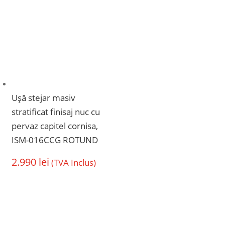
Ușă stejar masiv
stratificat finisaj nuc cu
pervaz capitel cornisa,
ISM-016CCG ROTUND
2.990
lei
(TVA Inclus)