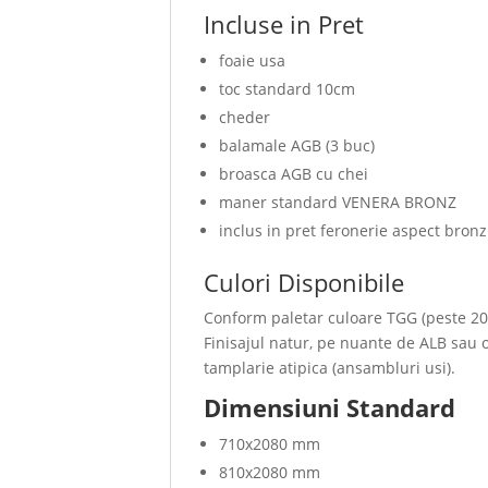
Incluse in Pret
foaie usa
toc standard 10cm
cheder
balamale AGB (3 buc)
broasca AGB cu chei
maner standard VENERA BRONZ
inclus in pret feronerie aspect bronz
Culori Disponibile
Conform paletar culoare TGG (peste 20
Finisajul natur, pe nuante de ALB sau
tamplarie atipica (ansambluri usi).
Dimensiuni Standard
710x2080 mm
810x2080 mm