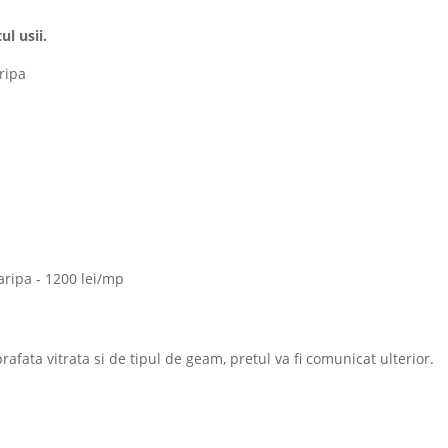
ul usii.
ripa
aripa - 1200 lei/mp
afata vitrata si de tipul de geam, pretul va fi comunicat ulterior.