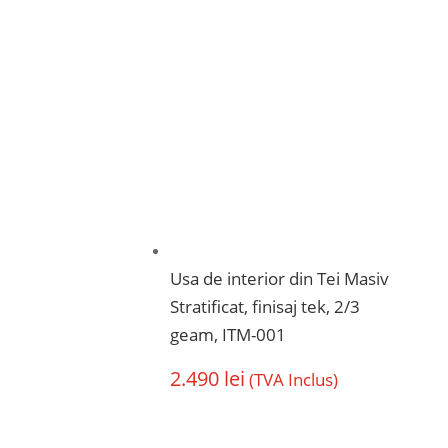
Usa de interior din Tei Masiv
Stratificat, finisaj tek, 2/3
geam, ITM-001
2.490
lei
(TVA Inclus)