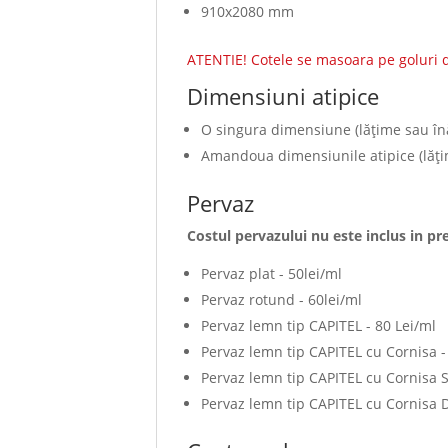
910x2080 mm
ATENTIE! Cotele se masoara pe goluri d
Dimensiuni atipice
O singura dimensiune (lăţime sau înă
Amandoua dimensiunile atipice (lăţim
Pervaz
Costul pervazului nu este inclus in pre
Pervaz plat - 50lei/ml
Pervaz rotund - 60lei/ml
Pervaz lemn tip CAPITEL - 80 Lei/ml
Pervaz lemn tip CAPITEL cu Cornisa -
Pervaz lemn tip CAPITEL cu Cornisa 
Pervaz lemn tip CAPITEL cu Cornisa 