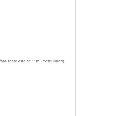
ta/spate este de 11ml (metri liniari).