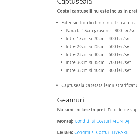
Captuseala
Costul captuselii nu este inclus in pret
Extensie toc din lemn multistrat cu a
Pana la 15cm grosime - 300 lei /set
Intre 15cm si 20cm - 400 lei /set
Intre 20cm si 25cm - 500 lei /set
Intre 25cm si 30cm - 600 lei /set
Intre 30cm si 35cm - 700 lei /set
Intre 35cm si 40cm - 800 lei /set
Captuseala casetata lemn stratificat 
Geamuri
Nu sunt incluse in pret.
Functie de supr
Montaj:
Conditii si Costuri MONTAJ
Livrare:
Conditii si Costuri LIVRARE