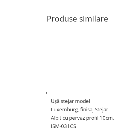
Produse similare
Ușă stejar model
Luxemburg, finisaj Stejar
Albit cu pervaz profil 10cm,
ISM-031CS