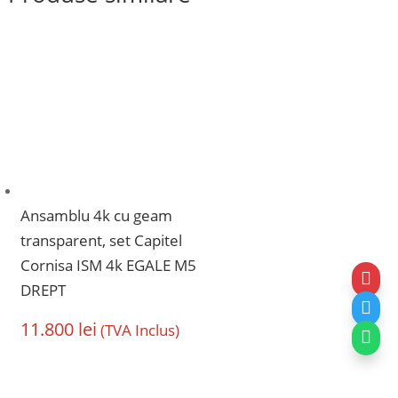
Ansamblu 4k cu geam
transparent, set Capitel
Cornisa ISM 4k EGALE M5

DREPT

11.800
lei
(TVA Inclus)
