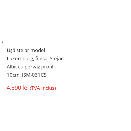
Ușă stejar model
Luxemburg, finisaj Stejar
Albit cu pervaz profil
10cm, ISM-031CS
4.390
lei
(TVA Inclus)