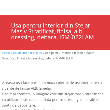
Cauta
×
Usa pentru interior din Stejar
Masiv Stratificat, finisaj alb,
dressing, debara, ISM-022LAM
Acasă
/
Usi de interior clasice
/ Usa pentru interior din Stejar Masiv
Stratificat, finisaj alb, dressing, debara, ISM-022LAM
Aceasta usa face parte din noua colectie de usi interioare cu
nuante de finisaj ALB, lamelar.
Usa reprezentata in imagine este din stejar masiv stratificat si
ca utilizare este recomandata pentru dressing, debarale si
spatii de depozitare.