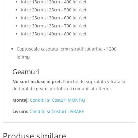
Intre 15cm si 20cm - 400 lei /set
Intre 20cm si 25cm - 500 lei /set
Intre 25cm si 30cm - 600 lei /set
Intre 30cm si 35cm - 700 lei /set
Intre 35cm si 40cm - 800 lei /set
Captuseala casetata lemn stratificat aripa - 1200
lei/mp
Geamuri
Nu sunt incluse in pret.
Functie de suprafata vitrata si
de tipul de geam, pretul va fi comunicat ulterior.
Montaj:
Conditii si Costuri MONTAJ
Livrare:
Conditii si Costuri LIVRARE
Produse similare