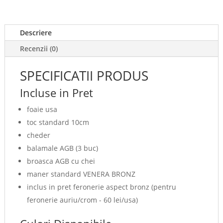
022LAM
Descriere
Recenzii (0)
SPECIFICATII PRODUS
Incluse in Pret
foaie usa
toc standard 10cm
cheder
balamale AGB (3 buc)
broasca AGB cu chei
maner standard VENERA BRONZ
inclus in pret feronerie aspect bronz (pentru
feronerie auriu/crom - 60 lei/usa)