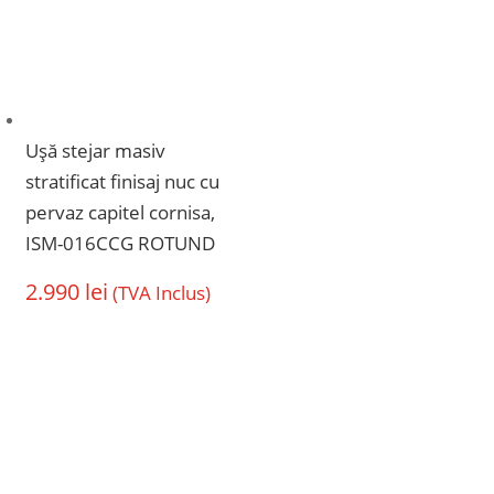
Ușă stejar masiv
stratificat finisaj nuc cu
pervaz capitel cornisa,
ISM-016CCG ROTUND
2.990
lei
(TVA Inclus)