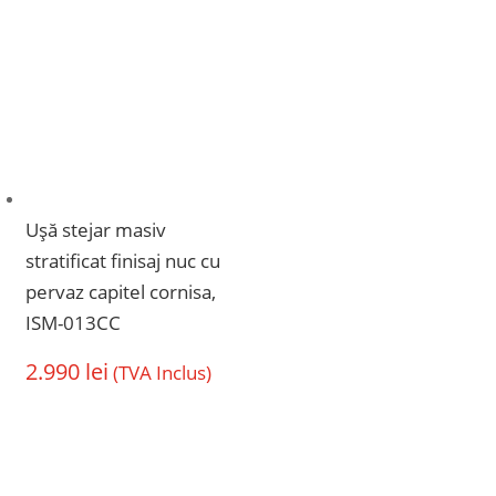
Ușă stejar masiv
stratificat finisaj nuc cu
pervaz capitel cornisa,
ISM-013CC
2.990
lei
(TVA Inclus)