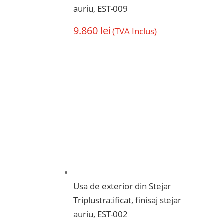
auriu, EST-009
9.860
lei
(TVA Inclus)
Usa de exterior din Stejar
Triplustratificat, finisaj stejar
auriu, EST-002