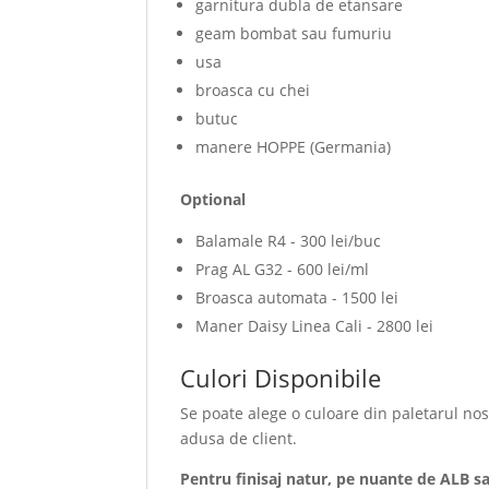
garnitura dubla de etansare
geam bombat sau fumuriu
usa
broasca cu chei
butuc
manere HOPPE (Germania)
Optional
Balamale R4 - 300 lei/buc
Prag AL G32 - 600 lei/ml
Broasca automata - 1500 lei
Maner Daisy Linea Cali - 2800 lei
Culori Disponibile
Se poate alege o culoare din paletarul no
adusa de client.
Pentru finisaj natur, pe nuante de ALB s