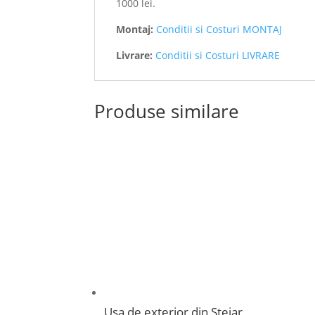
1000 lei.
Montaj:
Conditii si Costuri MONTAJ
Livrare:
Conditii si Costuri LIVRARE
Produse similare
Usa de exterior din Stejar