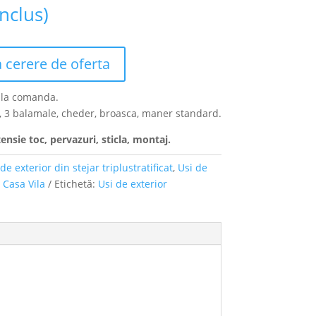
nclus)
 cerere de oferta
l la comanda.
oc, 3 balamale, cheder, broasca, maner standard.
ensie toc, pervazuri, sticla, montaj.
de exterior din stejar triplustratificat
,
Usi de
 Casa Vila
Etichetă:
Usi de exterior