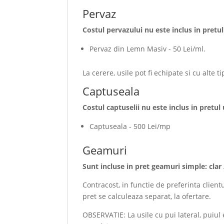
Pervaz
Costul pervazului nu este inclus in pretul 
Pervaz din Lemn Masiv - 50 Lei/ml.
La cerere, usile pot fi echipate si cu alte t
Captuseala
Costul captuselii nu este inclus in pretul u
Captuseala - 500 Lei/mp
Geamuri
Sunt incluse in pret geamuri simple: clar 
Contracost, in functie de preferinta client
pret se calculeaza separat, la ofertare.
OBSERVATIE: La usile cu pui lateral, puiul 