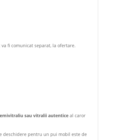
t va fi comunicat separat, la ofertare.
emivitraliu sau vitralii autentice
al caror
i de deschidere pentru un pui mobil este de