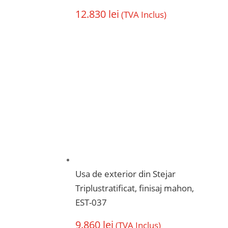
12.830
lei
(TVA Inclus)
Usa de exterior din Stejar
Triplustratificat, finisaj mahon,
EST-037
9.860
lei
(TVA Inclus)