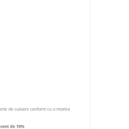
uante de culoare conform cu o mostra
rocent de 10%