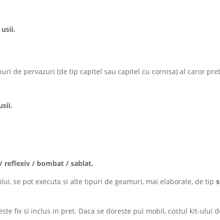
usii.
ipuri de pervazuri (de tip capitel sau capitel cu cornisa) al caror pre
sii.
/ reflexiv / bombat / sablat.
ului, se pot executa si alte tipuri de geamuri, mai elaborate, de tip
s
este fix si inclus in pret. Daca se doreste pui mobil, costul kit-ulu