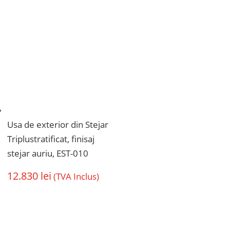
Usa de exterior din Stejar
Triplustratificat, finisaj
stejar auriu, EST-010
12.830
lei
(TVA Inclus)