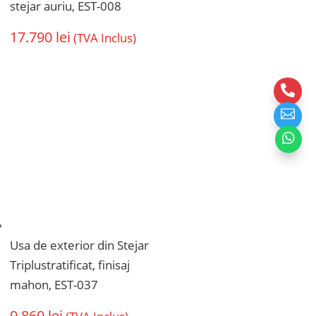
stejar auriu, EST-008
17.790
lei
(TVA Inclus)



Usa de exterior din Stejar
Triplustratificat, finisaj
mahon, EST-037
9.860
lei