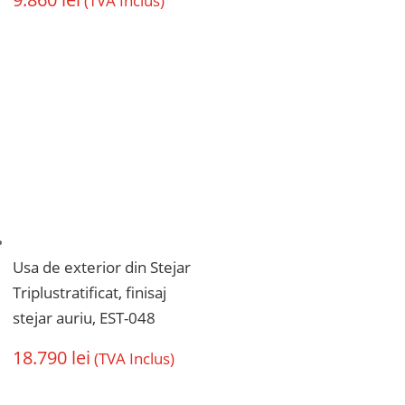
(TVA Inclus)
Usa de exterior din Stejar
Triplustratificat, finisaj
stejar auriu, EST-048
18.790
lei
(TVA Inclus)