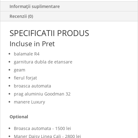
Informații suplimentare
Recenzii (0)
SPECIFICATII PRODUS
Incluse in Pret
balamale R4
garnitura dubla de etansare
geam
fierul forjat
broasca automata
prag aluminiu Goodman 32
manere Luxury
Optional
Broasca automata - 1500 lei
Maner Daisy Linea Cali - 2800 lei