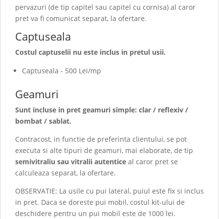
pervazuri (de tip capitel sau capitel cu cornisa) al caror
pret va fi comunicat separat, la ofertare.
Captuseala
Costul captuselii nu este inclus in pretul usii.
Captuseala - 500 Lei/mp
Geamuri
Sunt incluse in pret geamuri simple: clar / reflexiv /
bombat / sablat.
Contracost, in functie de preferinta clientului, se pot
executa si alte tipuri de geamuri, mai elaborate, de tip
semivitraliu sau vitralii autentice
al caror pret se
calculeaza separat, la ofertare.
OBSERVATIE: La usile cu pui lateral, puiul este fix si inclus
in pret. Daca se doreste pui mobil, costul kit-ului de
deschidere pentru un pui mobil este de 1000 lei.