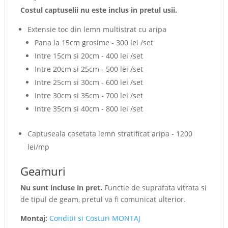
Costul captuselii nu este inclus in pretul usii.
Extensie toc din lemn multistrat cu aripa
Pana la 15cm grosime - 300 lei /set
Intre 15cm si 20cm - 400 lei /set
Intre 20cm si 25cm - 500 lei /set
Intre 25cm si 30cm - 600 lei /set
Intre 30cm si 35cm - 700 lei /set
Intre 35cm si 40cm - 800 lei /set
Captuseala casetata lemn stratificat aripa - 1200
lei/mp
Geamuri
Nu sunt incluse in pret.
Functie de suprafata vitrata si
de tipul de geam, pretul va fi comunicat ulterior.
Montaj:
Conditii si Costuri MONTAJ