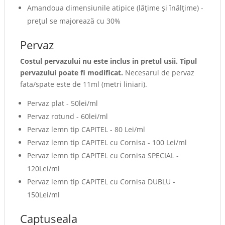
Amandoua dimensiunile atipice (lăţime şi înălţime) -
preţul se majorează cu 30%
Pervaz
Costul pervazului nu este inclus in pretul usii. Tipul
pervazului poate fi modificat.
Necesarul de pervaz
fata/spate este de 11ml (metri liniari).
Pervaz plat - 50lei/ml
Pervaz rotund - 60lei/ml
Pervaz lemn tip CAPITEL - 80 Lei/ml
Pervaz lemn tip CAPITEL cu Cornisa - 100 Lei/ml
Pervaz lemn tip CAPITEL cu Cornisa SPECIAL -
120Lei/ml
Pervaz lemn tip CAPITEL cu Cornisa DUBLU -
150Lei/ml
Captuseala