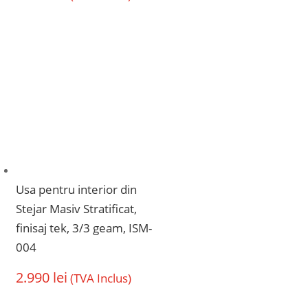
Usa pentru interior din
Stejar Masiv Stratificat,
finisaj tek, 3/3 geam, ISM-
004
2.990
lei
(TVA Inclus)