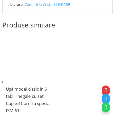
Livrare:
Conditii si Costuri LIVRARE
Produse similare
Ușă model clasic in 6

tablii inegale cu set

Capitel Cornisa special,

ISM-6T