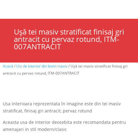
Cauta
×
Ușă tei masiv stratificat finisaj gri
antracit cu pervaz rotund, ITM-
007ANTRACIT
Acasă
/
Usi de interior din lemn masiv
/ Ușă tei masiv stratificat finisaj gri
antracit cu pervaz rotund, ITM-007ANTRACIT
Usa interioara reprezentata în imagine este din tei masiv
stratificat, finisaj gri antracit, pervaz rotund
Aceasta usa de interior deosebita este recomandata pentru
amenajari in stil modern/clasic