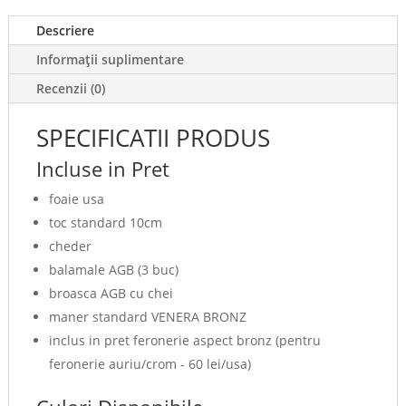
Descriere
Informații suplimentare
Recenzii (0)
SPECIFICATII PRODUS
Incluse in Pret
foaie usa
toc standard 10cm
cheder
balamale AGB (3 buc)
broasca AGB cu chei
maner standard VENERA BRONZ
inclus in pret feronerie aspect bronz (pentru
feronerie auriu/crom - 60 lei/usa)